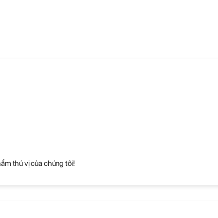
m thú vị của chúng tôi!