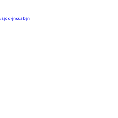
c sạc điện của bạn!