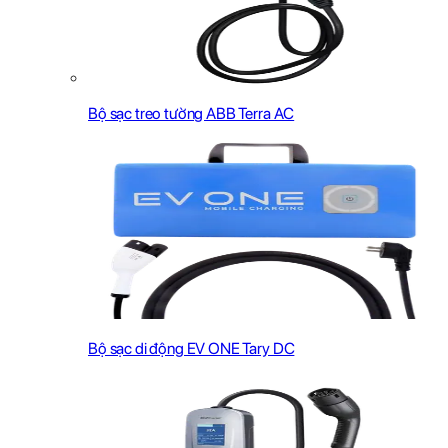
Bộ sạc treo tường ABB Terra AC
Bộ sạc di động EV ONE Tary DC