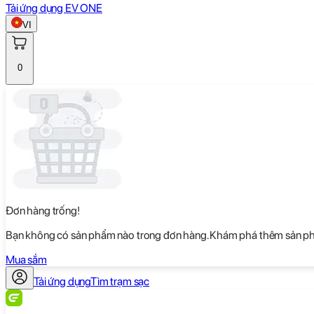
Tải ứng dụng EV ONE
VI
0
Đơn hàng trống!
Bạn không có sản phẩm nào trong đơn hàng. Khám phá thêm sản phẩ
Mua sắm
Tải ứng dụng
Tìm trạm sạc