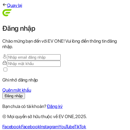
Quay lại
Đăng nhập
Chào mừng bạn đến với EV ONE! Vui lòng điền thông tin đăng
nhập.
Ghi nhớ đăng nhập
Quên mật khẩu
Đăng nhập
Bạn chưa có tài khoản?
Đăng ký
© Mọi quyền sở hữu thuộc về EV ONE, 2025.
Facebook
Facebook
Instagram
YouTube
TikTok