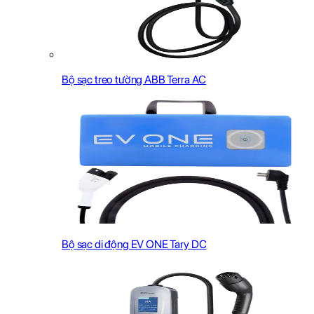
Bộ sạc treo tường ABB Terra AC
Bộ sạc di động EV ONE Tary DC