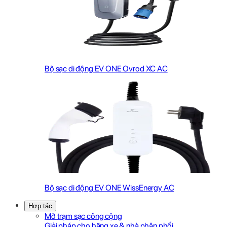
Bộ sạc di động EV ONE Ovrod XC AC
Bộ sạc di động EV ONE WissEnergy AC
Hợp tác
Mở trạm sạc công cộng
Giải pháp cho hãng xe & nhà phân phối