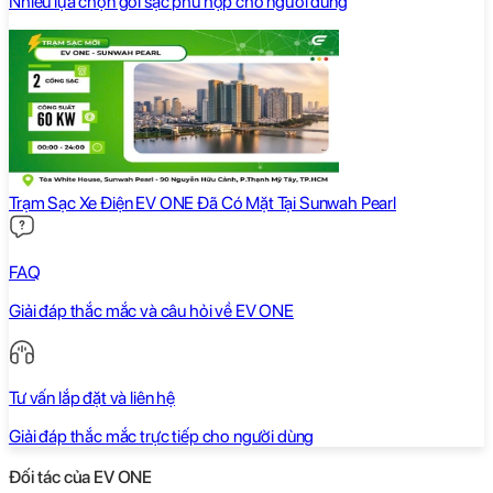
Nhiều lựa chọn gói sạc phù hợp cho người dùng
Trạm Sạc Xe Điện EV ONE Đã Có Mặt Tại Sunwah Pearl
FAQ
Giải đáp thắc mắc và câu hỏi về EV ONE
Tư vấn lắp đặt và liên hệ
Giải đáp thắc mắc trực tiếp cho người dùng
Đối tác của EV ONE