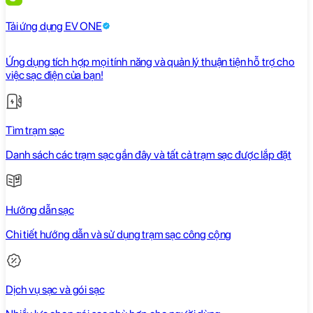
Tải ứng dụng EV ONE
Ứng dụng tích hợp mọi tính năng và quản lý thuận tiện hỗ trợ cho
việc sạc điện của bạn!
Tìm trạm sạc
Danh sách các trạm sạc gần đây và tất cả trạm sạc được lắp đặt
Hướng dẫn sạc
Chi tiết hướng dẫn và sử dụng trạm sạc công cộng
Dịch vụ sạc và gói sạc