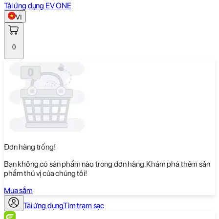
Tải ứng dụng EV ONE
VI
0
Đơn hàng trống!
Bạn không có sản phẩm nào trong đơn hàng. Khám phá thêm sản
phẩm thú vị của chúng tôi!
Mua sắm
Tải ứng dụng
Tìm trạm sạc