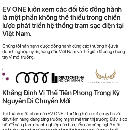
EV ONE luôn xem các đối tác đồng hành
là một phần không thể thiếu trong chiến
lược phát triển hệ thống trạm sạc điện tại
Việt Nam.
Chúng tôi hân hạnh được đồng hành cùng các thương hiệu và
doanh nghiệp uy tín, hàng đầu Việt Nam và thế giới để cùng chung
tay vì môi trường.
Khẳng Định Vị Thế Tiên Phong Trong Kỷ
Nguyên Di Chuyển Mới
Trở thành một phần của EV ONE – thương hiệu xe điện uy tín và
đầy tiềm năng, đang tăng trưởng mạnh mẽ trên thị trường. Đây là cơ
hội để nâng tầm doanh nghiệp của bạn, tiếp cận công nghệ mới