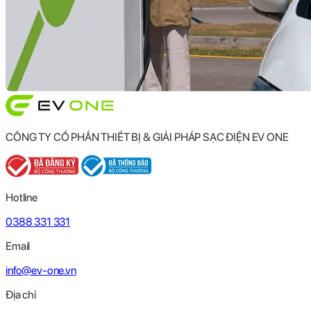
CÔNG TY CỔ PHẦN THIẾT BỊ & GIẢI PHÁP SẠC ĐIỆN EV ONE
Hotline
0388 331 331
Email
info@ev-one.vn
Địa chỉ