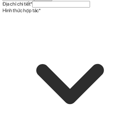
Địa chỉ chi tiết
*
Hình thức hợp tác
*